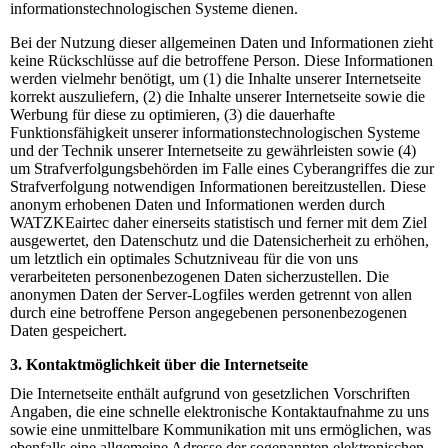
informationstechnologischen Systeme dienen.
Bei der Nutzung dieser allgemeinen Daten und Informationen zieht
keine Rückschlüsse auf die betroffene Person. Diese Informationen
werden vielmehr benötigt, um (1) die Inhalte unserer Internetseite
korrekt auszuliefern, (2) die Inhalte unserer Internetseite sowie die
Werbung für diese zu optimieren, (3) die dauerhafte
Funktionsfähigkeit unserer informationstechnologischen Systeme
und der Technik unserer Internetseite zu gewährleisten sowie (4)
um Strafverfolgungsbehörden im Falle eines Cyberangriffes die zur
Strafverfolgung notwendigen Informationen bereitzustellen. Diese
anonym erhobenen Daten und Informationen werden durch
WATZKEairtec daher einerseits statistisch und ferner mit dem Ziel
ausgewertet, den Datenschutz und die Datensicherheit zu erhöhen,
um letztlich ein optimales Schutzniveau für die von uns
verarbeiteten personenbezogenen Daten sicherzustellen. Die
anonymen Daten der Server-Logfiles werden getrennt von allen
durch eine betroffene Person angegebenen personenbezogenen
Daten gespeichert.
3. Kontaktmöglichkeit über die Internetseite
Die Internetseite enthält aufgrund von gesetzlichen Vorschriften
Angaben, die eine schnelle elektronische Kontaktaufnahme zu uns
sowie eine unmittelbare Kommunikation mit uns ermöglichen, was
ebenfalls eine allgemeine Adresse der sogenannten elektronischen