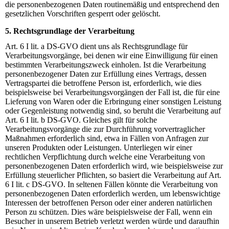
die personenbezogenen Daten routinemäßig und entsprechend den
gesetzlichen Vorschriften gesperrt oder gelöscht.
5. Rechtsgrundlage der Verarbeitung
Art. 6 I lit. a DS-GVO dient uns als Rechtsgrundlage für
Verarbeitungsvorgänge, bei denen wir eine Einwilligung für einen
bestimmten Verarbeitungszweck einholen. Ist die Verarbeitung
personenbezogener Daten zur Erfüllung eines Vertrags, dessen
Vertragspartei die betroffene Person ist, erforderlich, wie dies
beispielsweise bei Verarbeitungsvorgängen der Fall ist, die für eine
Lieferung von Waren oder die Erbringung einer sonstigen Leistung
oder Gegenleistung notwendig sind, so beruht die Verarbeitung auf
Art. 6 I lit. b DS-GVO. Gleiches gilt für solche
Verarbeitungsvorgänge die zur Durchführung vorvertraglicher
Maßnahmen erforderlich sind, etwa in Fällen von Anfragen zur
unseren Produkten oder Leistungen. Unterliegen wir einer
rechtlichen Verpflichtung durch welche eine Verarbeitung von
personenbezogenen Daten erforderlich wird, wie beispielsweise zur
Erfüllung steuerlicher Pflichten, so basiert die Verarbeitung auf Art.
6 I lit. c DS-GVO. In seltenen Fällen könnte die Verarbeitung von
personenbezogenen Daten erforderlich werden, um lebenswichtige
Interessen der betroffenen Person oder einer anderen natürlichen
Person zu schützen. Dies wäre beispielsweise der Fall, wenn ein
Besucher in unserem Betrieb verletzt werden würde und daraufhin