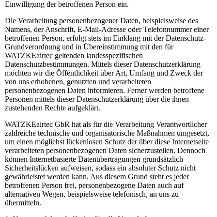
Einwilligung der betroffenen Person ein.
Die Verarbeitung personenbezogener Daten, beispielsweise des
Namens, der Anschrift, E-Mail-Adresse oder Telefonnummer einer
betroffenen Person, erfolgt stets im Einklang mit der Datenschutz-
Grundverordnung und in Übereinstimmung mit den für
WATZKEairtec geltenden landesspezifischen
Datenschutzbestimmungen. Mittels dieser Datenschutzerklärung
möchten wir die Öffentlichkeit über Art, Umfang und Zweck der
von uns erhobenen, genutzten und verarbeiteten
personenbezogenen Daten informieren. Ferner werden betroffene
Personen mittels dieser Datenschutzerklärung über die ihnen
zustehenden Rechte aufgeklärt.
WATZKEairtec GbR hat als für die Verarbeitung Verantwortlicher
zahlreiche technische und organisatorische Maßnahmen umgesetzt,
um einen möglichst lückenlosen Schutz der über diese Internetseite
verarbeiteten personenbezogenen Daten sicherzustellen. Dennoch
können Internetbasierte Datenübertragungen grundsätzlich
Sicherheitslücken aufweisen, sodass ein absoluter Schutz nicht
gewährleistet werden kann. Aus diesem Grund steht es jeder
betroffenen Person frei, personenbezogene Daten auch auf
alternativen Wegen, beispielsweise telefonisch, an uns zu
übermitteln.