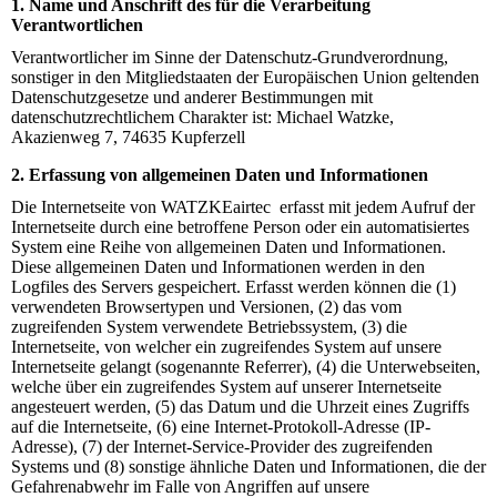
1. Name und Anschrift des für die Verarbeitung
Verantwortlichen
Verantwortlicher im Sinne der Datenschutz-Grundverordnung,
sonstiger in den Mitgliedstaaten der Europäischen Union geltenden
Datenschutzgesetze und anderer Bestimmungen mit
datenschutzrechtlichem Charakter ist: Michael Watzke,
Akazienweg 7, 74635 Kupferzell
2. Erfassung von allgemeinen Daten und Informationen
Die Internetseite von WATZKEairtec erfasst mit jedem Aufruf der
Internetseite durch eine betroffene Person oder ein automatisiertes
System eine Reihe von allgemeinen Daten und Informationen.
Diese allgemeinen Daten und Informationen werden in den
Logfiles des Servers gespeichert. Erfasst werden können die (1)
verwendeten Browsertypen und Versionen, (2) das vom
zugreifenden System verwendete Betriebssystem, (3) die
Internetseite, von welcher ein zugreifendes System auf unsere
Internetseite gelangt (sogenannte Referrer), (4) die Unterwebseiten,
welche über ein zugreifendes System auf unserer Internetseite
angesteuert werden, (5) das Datum und die Uhrzeit eines Zugriffs
auf die Internetseite, (6) eine Internet-Protokoll-Adresse (IP-
Adresse), (7) der Internet-Service-Provider des zugreifenden
Systems und (8) sonstige ähnliche Daten und Informationen, die der
Gefahrenabwehr im Falle von Angriffen auf unsere