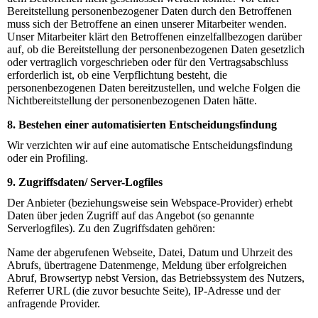
Bereitstellung personenbezogener Daten durch den Betroffenen
muss sich der Betroffene an einen unserer Mitarbeiter wenden.
Unser Mitarbeiter klärt den Betroffenen einzelfallbezogen darüber
auf, ob die Bereitstellung der personenbezogenen Daten gesetzlich
oder vertraglich vorgeschrieben oder für den Vertragsabschluss
erforderlich ist, ob eine Verpflichtung besteht, die
personenbezogenen Daten bereitzustellen, und welche Folgen die
Nichtbereitstellung der personenbezogenen Daten hätte.
8. Bestehen einer automatisierten Entscheidungsfindung
Wir verzichten wir auf eine automatische Entscheidungsfindung
oder ein Profiling.
9. Zugriffsdaten/ Server-Logfiles
Der Anbieter (beziehungsweise sein Webspace-Provider) erhebt
Daten über jeden Zugriff auf das Angebot (so genannte
Serverlogfiles). Zu den Zugriffsdaten gehören:
Name der abgerufenen Webseite, Datei, Datum und Uhrzeit des
Abrufs, übertragene Datenmenge, Meldung über erfolgreichen
Abruf, Browsertyp nebst Version, das Betriebssystem des Nutzers,
Referrer URL (die zuvor besuchte Seite), IP-Adresse und der
anfragende Provider.