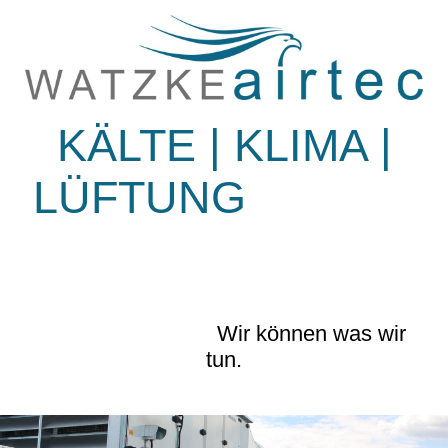
KÄLTE | KLIMA |
LÜFTUNG
Wir können was wir
tun.