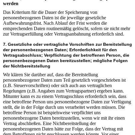
werden
Das Kriterium für die Dauer der Speicherung von
personenbezogenen Daten ist die jeweilige gesetzliche
Aufbewahrungsfrist. Nach Ablauf der Frist werden die
entsprechenden Daten routinemäßig gelöscht, sofern sie nicht mehr
zur Vertragserfüllung oder Vertragsanbahnung erforderlich sind.
7. Gesetzliche oder vertragliche Vorschriften zur Bereitstellung
der personenbezogenen Daten; Erforderlichkeit für den
Vertragsabschluss; Verpflichtung der betroffenen Person, die
personenbezogenen Daten bereitzustellen; mögliche Folgen
der Nichtbereitstellung
Wir klären Sie darüber auf, dass die Bereitstellung
personenbezogener Daten zum Teil gesetzlich vorgeschrieben ist
(z.B. Steuervorschriften) oder sich auch aus vertraglichen
Regelungen (z.B. Angaben zum Vertragspartner) ergeben kann.
Mitunter kann es zu einem Vertragsschluss erforderlich sein, dass
eine betroffene Person uns personenbezogene Daten zur Verfügung
stellt, die in der Folge durch uns verarbeitet werden müssen. Die
betroffene Person ist beispielsweise verpflichtet uns
personenbezogene Daten bereitzustellen, wenn wir mit ihr einen
Vertrag abschließen. Eine Nichtbereitstellung der
personenbezogenen Daten hätte zur Folge, dass der Vertrag mit
dem Betroffenen nicht geschlossen werden könnte. Vor einer