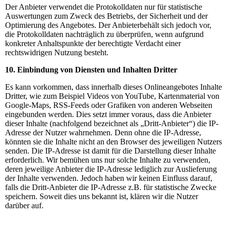
Der Anbieter verwendet die Protokolldaten nur für statistische
Auswertungen zum Zweck des Betriebs, der Sicherheit und der
Optimierung des Angebotes. Der Anbieterbehält sich jedoch vor,
die Protokolldaten nachträglich zu überprüfen, wenn aufgrund
konkreter Anhaltspunkte der berechtigte Verdacht einer
rechtswidrigen Nutzung besteht.
10. Einbindung von Diensten und Inhalten Dritter
Es kann vorkommen, dass innerhalb dieses Onlineangebotes Inhalte
Dritter, wie zum Beispiel Videos von YouTube, Kartenmaterial von
Google-Maps, RSS-Feeds oder Grafiken von anderen Webseiten
eingebunden werden. Dies setzt immer voraus, dass die Anbieter
dieser Inhalte (nachfolgend bezeichnet als „Dritt-Anbieter“) die IP-
Adresse der Nutzer wahrnehmen. Denn ohne die IP-Adresse,
könnten sie die Inhalte nicht an den Browser des jeweiligen Nutzers
senden. Die IP-Adresse ist damit für die Darstellung dieser Inhalte
erforderlich. Wir bemühen uns nur solche Inhalte zu verwenden,
deren jeweilige Anbieter die IP-Adresse lediglich zur Auslieferung
der Inhalte verwenden. Jedoch haben wir keinen Einfluss darauf,
falls die Dritt-Anbieter die IP-Adresse z.B. für statistische Zwecke
speichern. Soweit dies uns bekannt ist, klären wir die Nutzer
darüber auf.