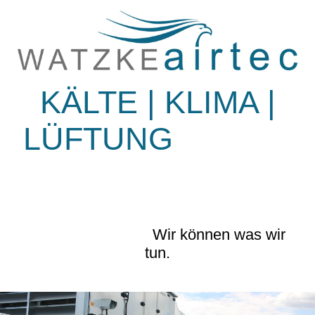
KÄLTE | KLIMA |
LÜFTUNG
Wir können was wir
tun.